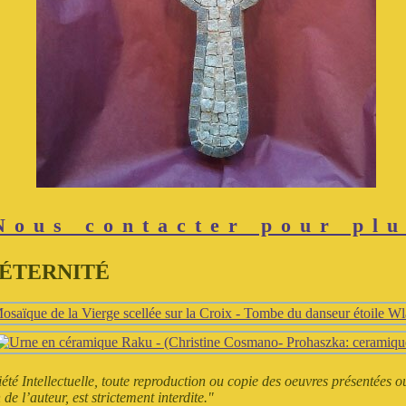
Nous contacter pour plu
 d'ÉTERNITÉ
 Intellectuelle, toute reproduction ou copie des oeuvres présentées ou 
de l’auteur, est strictement interdite."