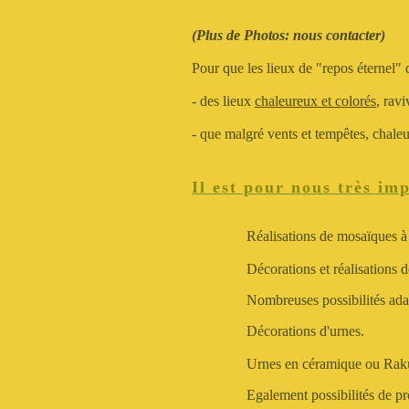
(Plus de Photos: nous contacter)
Pour que les lieux de "repos éternel" 
- des lieux
chaleureux et colorés
, ravi
- que malgré vents et tempêtes, chaleu
Il est pour nous très im
Réalisations de mosaïques à 
Décorations et réalisations d
Nombreuses possibilités ad
Décorations d'urnes.
Urnes en céramique ou Rak
Egalement possibilités de pr