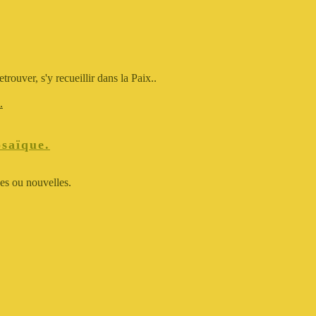
trouver, s'y recueillir dans la Paix..
.
osaïque.
nes ou nouvelles.