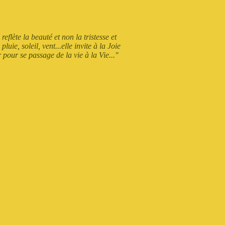
eflète la beauté et non la tristesse et
uie, soleil, vent...elle invite à la Joie
 pour se passage de la vie à la Vie..."