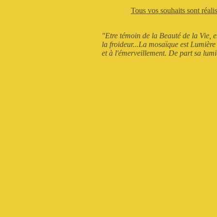
Tous vos souhaits sont réali
"Etre témoin de la Beauté de la Vie, em
la froideur...La mosaïque est Lumière ét
et à l'émerveillement. De part sa lumiè